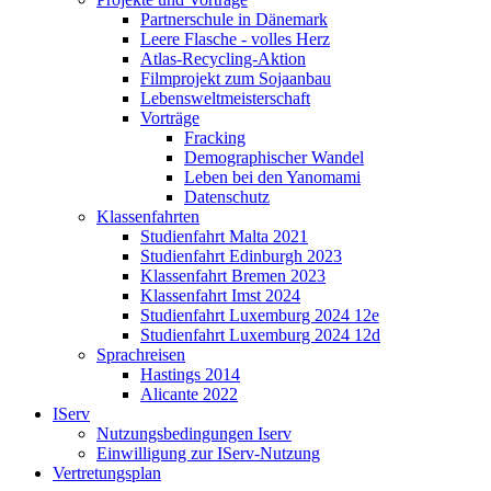
Partnerschule in Dänemark
Leere Flasche - volles Herz
Atlas-Recycling-Aktion
Filmprojekt zum Sojaanbau
Lebensweltmeisterschaft
Vorträge
Fracking
Demographischer Wandel
Leben bei den Yanomami
Datenschutz
Klassenfahrten
Studienfahrt Malta 2021
Studienfahrt Edinburgh 2023
Klassenfahrt Bremen 2023
Klassenfahrt Imst 2024
Studienfahrt Luxemburg 2024 12e
Studienfahrt Luxemburg 2024 12d
Sprachreisen
Hastings 2014
Alicante 2022
IServ
Nutzungsbedingungen Iserv
Einwilligung zur IServ-Nutzung
Vertretungsplan