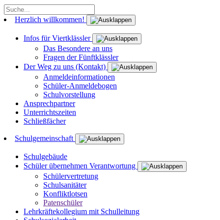
Herzlich willkommen!
Infos für Viertklässler
Das Besondere an uns
Fragen der Fünftklässler
Der Weg zu uns (Kontakt)
Anmeldeinformationen
Schüler-Anmeldebogen
Schulvorstellung
Ansprechpartner
Unterrichtszeiten
Schließfächer
Schulgemeinschaft
Schulgebäude
Schüler übernehmen Verantwortung
Schülervertretung
Schulsanitäter
Konfliktlotsen
Patenschüler
Lehrkräftekollegium mit Schulleitung