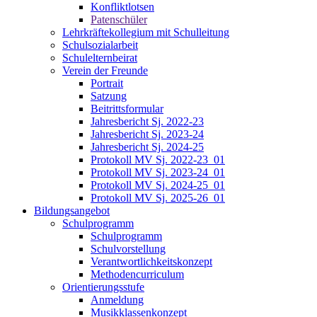
Konfliktlotsen
Patenschüler
Lehrkräftekollegium mit Schulleitung
Schulsozialarbeit
Schulelternbeirat
Verein der Freunde
Portrait
Satzung
Beitrittsformular
Jahresbericht Sj. 2022-23
Jahresbericht Sj. 2023-24
Jahresbericht Sj. 2024-25
Protokoll MV Sj. 2022-23_01
Protokoll MV Sj. 2023-24_01
Protokoll MV Sj. 2024-25_01
Protokoll MV Sj. 2025-26_01
Bildungsangebot
Schulprogramm
Schulprogramm
Schulvorstellung
Verantwortlichkeitskonzept
Methodencurriculum
Orientierungsstufe
Anmeldung
Musikklassenkonzept