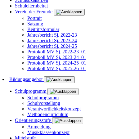
Schulsozialarbeit
Schulelternbeirat
Verein der Freunde
Portrait
Satzung
Beitrittsformular
Jahresbericht Sj. 2022-23
Jahresbericht Sj. 2023-24
Jahresbericht Sj. 2024-25
Protokoll MV Sj. 2022-23_01
Protokoll MV Sj. 2023-24_01
Protokoll MV Sj. 2024-25_01
Protokoll MV Sj. 2025-26_01
Bildungsangebot
Schulprogramm
Schulprogramm
Schulvorstellung
Verantwortlichkeitskonzept
Methodencurriculum
Orientierungsstufe
Anmeldung
Musikklassenkonzept
Mittelstufe