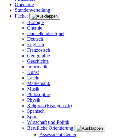
Oberstufe
Stundenverteilung
Fächer
Biologie
Chemie
Darstellendes Spiel
Deutsch
Englisch
Französisch
Geographie
Geschichte
Informatik
Kunst
Latein
Mathematik
Musik
Philosophie
Physik
Religion (Evangelisch)
Spanisch
Sport
Wirtschaft und Politik
Berufliche Orientierung
Assessment Center