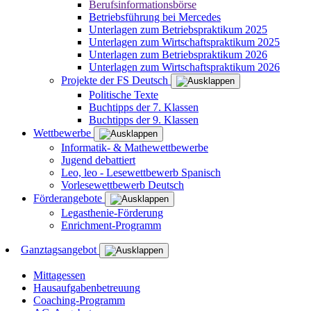
Berufsinformationsbörse
Betriebsführung bei Mercedes
Unterlagen zum Betriebspraktikum 2025
Unterlagen zum Wirtschaftspraktikum 2025
Unterlagen zum Betriebspraktikum 2026
Unterlagen zum Wirtschaftspraktikum 2026
Projekte der FS Deutsch
Politische Texte
Buchtipps der 7. Klassen
Buchtipps der 9. Klassen
Wettbewerbe
Informatik- & Mathewettbewerbe
Jugend debattiert
Leo, leo - Lesewettbewerb Spanisch
Vorlesewettbewerb Deutsch
Förderangebote
Legasthenie-Förderung
Enrichment-Programm
Ganztagsangebot
Mittagessen
Hausaufgabenbetreuung
Coaching-Programm