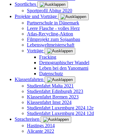
Sportliches
Sportprofil Abitur 2020
Projekte und Vorträge
Partnerschule in Dänemark
Leere Flasche - volles Herz
Atlas-Recycling-Aktion
Filmprojekt zum Sojaanbau
Lebensweltmeisterschaft
Vorträge
Fracking
Demographischer Wandel
Leben bei den Yanomami
Datenschutz
Klassenfahrten
Studienfahrt Malta 2021
Studienfahrt Edinburgh 2023
Klassenfahrt Bremen 2023
Klassenfahrt Imst 2024
Studienfahrt Luxemburg 2024 12e
Studienfahrt Luxemburg 2024 12d
Sprachreisen
Hastings 2014
Alicante 2022