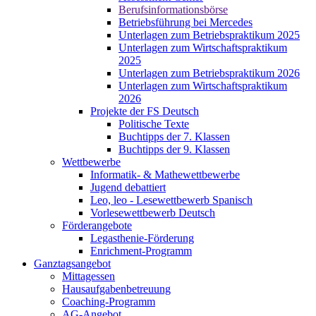
Berufsinformationsbörse
Betriebsführung bei Mercedes
Unterlagen zum Betriebspraktikum 2025
Unterlagen zum Wirtschaftspraktikum
2025
Unterlagen zum Betriebspraktikum 2026
Unterlagen zum Wirtschaftspraktikum
2026
Projekte der FS Deutsch
Politische Texte
Buchtipps der 7. Klassen
Buchtipps der 9. Klassen
Wettbewerbe
Informatik- & Mathewettbewerbe
Jugend debattiert
Leo, leo - Lesewettbewerb Spanisch
Vorlesewettbewerb Deutsch
Förderangebote
Legasthenie-Förderung
Enrichment-Programm
Ganztagsangebot
Mittagessen
Hausaufgabenbetreuung
Coaching-Programm
AG-Angebot