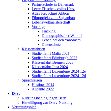
Partnerschule in Dänemark
Leere Flasche - volles Herz
Atlas-Recycling-Aktion
Filmprojekt zum Sojaanbau
Lebensweltmeisterschaft
Vorträge
Fracking
Demographischer Wandel
Leben bei den Yanomami
Datenschutz
Klassenfahrten
Studienfahrt Malta 2021
Studienfahrt Edinburgh 2023
Klassenfahrt Bremen 2023
Klassenfahrt Imst 2024
Studienfahrt Luxemburg 2024 12e
Studienfahrt Luxemburg 2024 12d
Sprachreisen
Hastings 2014
Alicante 2022
IServ
Nutzungsbedingungen Iserv
Einwilligung zur IServ-Nutzung
Vertretungsplan