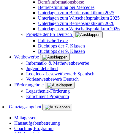
Berufsinformationsbörse
Betriebsführung bei Mercedes
Unterlagen zum Betriebspraktikum 2025
Unterlagen zum Wirtschaftspraktikum 2025
Unterlagen zum Betriebspraktikum 2026
Unterlagen zum Wirtschaftspraktikum 2026
Projekte der FS Deutsch
Politische Texte
Buchtipps der 7. Klassen
Buchtipps der 9. Klassen
Wettbewerbe
Informatik- & Mathewettbewerbe
Jugend debattiert
Leo, leo - Lesewettbewerb Spanisch
Vorlesewettbewerb Deutsch
Förderangebote
Legasthenie-Förderung
Enrichment-Programm
Ganztagsangebot
Mittagessen
Hausaufgabenbetreuung
Coaching-Programm