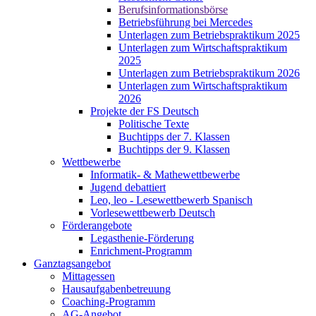
Berufsinformationsbörse
Betriebsführung bei Mercedes
Unterlagen zum Betriebspraktikum 2025
Unterlagen zum Wirtschaftspraktikum
2025
Unterlagen zum Betriebspraktikum 2026
Unterlagen zum Wirtschaftspraktikum
2026
Projekte der FS Deutsch
Politische Texte
Buchtipps der 7. Klassen
Buchtipps der 9. Klassen
Wettbewerbe
Informatik- & Mathewettbewerbe
Jugend debattiert
Leo, leo - Lesewettbewerb Spanisch
Vorlesewettbewerb Deutsch
Förderangebote
Legasthenie-Förderung
Enrichment-Programm
Ganztagsangebot
Mittagessen
Hausaufgabenbetreuung
Coaching-Programm
AG-Angebot