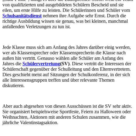
von qualifizierten und ausgebildeten Schülern Bescheid und sie
eilen, um erste Hilfe zu leisten. Die Schülerinnen und Schüler vom
Schulsanitätsdienst
nehmen ihre Aufgabe sehr Ernst. Durch die
richtige Ausbildung wissen sie genau, was bei kleinen, manchmal
anfallenden Verletzungen zu tun ist.
Jede Klasse muss sich am Anfang des Jahres darüber einig werden,
wer als Klassensprecher oder Klassensprecherin die Klasse nach
außen hin vertritt. Genauso wählen alle Schüler am Anfang des
Jahres die
Schülervertretung
(SV)
. Diese vertritt die Interessen der
Schülerschaft gegenüber der Schulleitung und den Elternvertretern.
Dies geschieht meist auf Sitzungen der Schulkonferenz, in der sich
alle Interessensgruppen treffen und über relevante Themen
diskutieren.
Aber auch abgesehen von diesen Ausschüssen ist die SV sehr aktiv.
Sie organisiert beispielsweise Sportfeste, Feiern zu Halloween oder
Weihnachten, Aktionen mit anderen Schulen zusammen, wie die
jährliche Valentinstagsaktion.