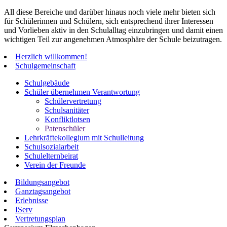
All diese Bereiche und darüber hinaus noch viele mehr bieten sich
für Schülerinnen und Schülern, sich entsprechend ihrer Interessen
und Vorlieben aktiv in den Schulalltag einzubringen und damit einen
wichtigen Teil zur angenehmen Atmosphäre der Schule beizutragen.
Herzlich willkommen!
Schulgemeinschaft
Schulgebäude
Schüler übernehmen Verantwortung
Schülervertretung
Schulsanitäter
Konfliktlotsen
Patenschüler
Lehrkräftekollegium mit Schulleitung
Schulsozialarbeit
Schulelternbeirat
Verein der Freunde
Bildungsangebot
Ganztagsangebot
Erlebnisse
IServ
Vertretungsplan