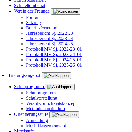
Schulsozialarbeit
Schulelternbeirat
Verein der Freunde
Portrait
Satzung
Beitrittsformular
Jahresbericht Sj. 2022-23
Jahresbericht Sj. 2023-24
Jahresbericht Sj. 2024-25
Protokoll MV Sj. 2022-23_01
Protokoll MV Sj. 2023-24_01
Protokoll MV Sj. 2024-25_01
Protokoll MV Sj. 2025-26_01
Bildungsangebot
Schulprogramm
Schulprogramm
Schulvorstellung
Verantwortlichkeitskonzept
Methodencurriculum
Orientierungsstufe
Anmeldung
Musikklassenkonzept
Mittelstufe