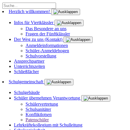
Herzlich willkommen!
Infos für Viertklässler
Das Besondere an uns
Fragen der Fünftklässler
Der Weg zu uns (Kontakt)
Anmeldeinformationen
Schüler-Anmeldebogen
Schulvorstellung
Ansprechpartner
Unterrichtszeiten
Schließfächer
Schulgemeinschaft
Schulgebäude
Schüler übernehmen Verantwortung
Schülervertretung
Schulsanitäter
Konfliktlotsen
Patenschüler
Lehrkräftekollegium mit Schulleitung