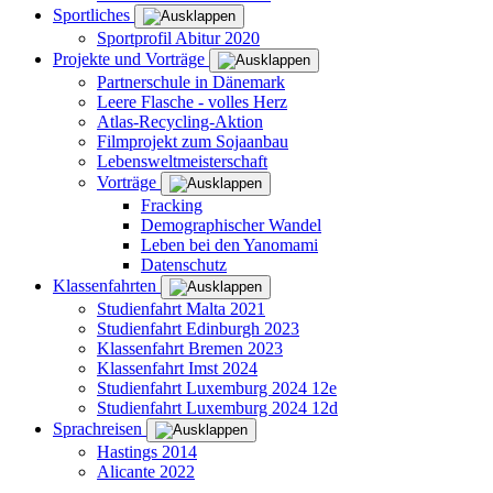
Sportliches
Sportprofil Abitur 2020
Projekte und Vorträge
Partnerschule in Dänemark
Leere Flasche - volles Herz
Atlas-Recycling-Aktion
Filmprojekt zum Sojaanbau
Lebensweltmeisterschaft
Vorträge
Fracking
Demographischer Wandel
Leben bei den Yanomami
Datenschutz
Klassenfahrten
Studienfahrt Malta 2021
Studienfahrt Edinburgh 2023
Klassenfahrt Bremen 2023
Klassenfahrt Imst 2024
Studienfahrt Luxemburg 2024 12e
Studienfahrt Luxemburg 2024 12d
Sprachreisen
Hastings 2014
Alicante 2022