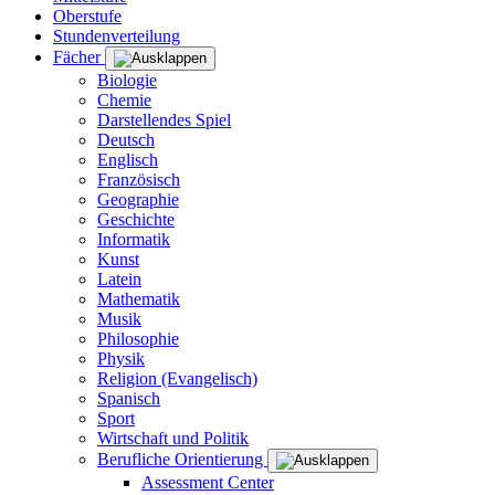
Oberstufe
Stundenverteilung
Fächer
Biologie
Chemie
Darstellendes Spiel
Deutsch
Englisch
Französisch
Geographie
Geschichte
Informatik
Kunst
Latein
Mathematik
Musik
Philosophie
Physik
Religion (Evangelisch)
Spanisch
Sport
Wirtschaft und Politik
Berufliche Orientierung
Assessment Center