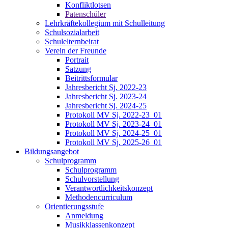
Konfliktlotsen
Patenschüler
Lehrkräftekollegium mit Schulleitung
Schulsozialarbeit
Schulelternbeirat
Verein der Freunde
Portrait
Satzung
Beitrittsformular
Jahresbericht Sj. 2022-23
Jahresbericht Sj. 2023-24
Jahresbericht Sj. 2024-25
Protokoll MV Sj. 2022-23_01
Protokoll MV Sj. 2023-24_01
Protokoll MV Sj. 2024-25_01
Protokoll MV Sj. 2025-26_01
Bildungsangebot
Schulprogramm
Schulprogramm
Schulvorstellung
Verantwortlichkeitskonzept
Methodencurriculum
Orientierungsstufe
Anmeldung
Musikklassenkonzept