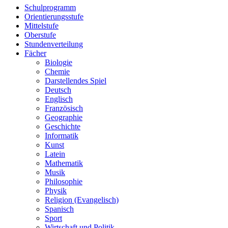
Schulprogramm
Orientierungsstufe
Mittelstufe
Oberstufe
Stundenverteilung
Fächer
Biologie
Chemie
Darstellendes Spiel
Deutsch
Englisch
Französisch
Geographie
Geschichte
Informatik
Kunst
Latein
Mathematik
Musik
Philosophie
Physik
Religion (Evangelisch)
Spanisch
Sport
Wirtschaft und Politik