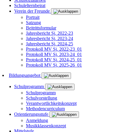
Schulsozialarbeit
Schulelternbeirat
Verein der Freunde
Portrait
Satzung
Beitrittsformular
Jahresbericht Sj. 2022-23
Jahresbericht Sj. 2023-24
Jahresbericht Sj. 2024-25
Protokoll MV Sj. 2022-23_01
Protokoll MV Sj. 2023-24_01
Protokoll MV Sj. 2024-25_01
Protokoll MV Sj. 2025-26_01
Bildungsangebot
Schulprogramm
Schulprogramm
Schulvorstellung
Verantwortlichkeitskonzept
Methodencurriculum
Orientierungsstufe
Anmeldung
Musikklassenkonzept
Mittelstufe