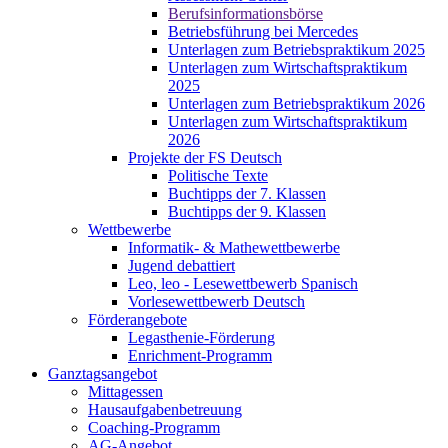
Berufsinformationsbörse
Betriebsführung bei Mercedes
Unterlagen zum Betriebspraktikum 2025
Unterlagen zum Wirtschaftspraktikum
2025
Unterlagen zum Betriebspraktikum 2026
Unterlagen zum Wirtschaftspraktikum
2026
Projekte der FS Deutsch
Politische Texte
Buchtipps der 7. Klassen
Buchtipps der 9. Klassen
Wettbewerbe
Informatik- & Mathewettbewerbe
Jugend debattiert
Leo, leo - Lesewettbewerb Spanisch
Vorlesewettbewerb Deutsch
Förderangebote
Legasthenie-Förderung
Enrichment-Programm
Ganztagsangebot
Mittagessen
Hausaufgabenbetreuung
Coaching-Programm
AG-Angebot