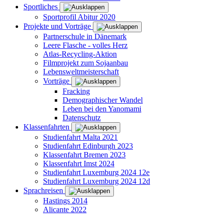
Sportliches
Sportprofil Abitur 2020
Projekte und Vorträge
Partnerschule in Dänemark
Leere Flasche - volles Herz
Atlas-Recycling-Aktion
Filmprojekt zum Sojaanbau
Lebensweltmeisterschaft
Vorträge
Fracking
Demographischer Wandel
Leben bei den Yanomami
Datenschutz
Klassenfahrten
Studienfahrt Malta 2021
Studienfahrt Edinburgh 2023
Klassenfahrt Bremen 2023
Klassenfahrt Imst 2024
Studienfahrt Luxemburg 2024 12e
Studienfahrt Luxemburg 2024 12d
Sprachreisen
Hastings 2014
Alicante 2022