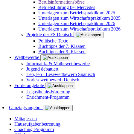
Berufsinformationsbörse
Betriebsführung bei Mercedes
Unterlagen zum Betriebspraktikum 2025
Unterlagen zum Wirtschaftspraktikum 2025
Unterlagen zum Betriebspraktikum 2026
Unterlagen zum Wirtschaftspraktikum 2026
Projekte der FS Deutsch
Politische Texte
Buchtipps der 7. Klassen
Buchtipps der 9. Klassen
Wettbewerbe
Informatik- & Mathewettbewerbe
Jugend debattiert
Leo, leo - Lesewettbewerb Spanisch
Vorlesewettbewerb Deutsch
Förderangebote
Legasthenie-Förderung
Enrichment-Programm
Ganztagsangebot
Mittagessen
Hausaufgabenbetreuung
Coaching-Programm