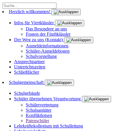
Herzlich willkommen!
Infos für Viertklässler
Das Besondere an uns
Fragen der Fünftklässler
Der Weg zu uns (Kontakt)
Anmeldeinformationen
Schüler-Anmeldebogen
Schulvorstellung
Ansprechpartner
Unterrichtszeiten
Schließfächer
Schulgemeinschaft
Schulgebäude
Schüler übernehmen Verantwortung
Schülervertretung
Schulsanitäter
Konfliktlotsen
Patenschüler
Lehrkräftekollegium mit Schulleitung