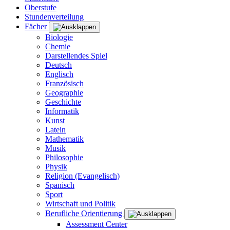
Oberstufe
Stundenverteilung
Fächer
Biologie
Chemie
Darstellendes Spiel
Deutsch
Englisch
Französisch
Geographie
Geschichte
Informatik
Kunst
Latein
Mathematik
Musik
Philosophie
Physik
Religion (Evangelisch)
Spanisch
Sport
Wirtschaft und Politik
Berufliche Orientierung
Assessment Center