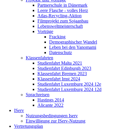
Partnerschule in Dänemark
Leere Flasche - volles Herz
Atlas-Recycling-Aktion
Filmprojekt zum Sojaanbau
Lebensweltmeisterschaft
Vorträge
Fracking
Demographischer Wandel
Leben bei den Yanomami
Datenschutz
Klassenfahrten
Studienfahrt Malta 2021
Studienfahrt Edinburgh 2023
Klassenfahrt Bremen 2023
Klassenfahrt Imst 2024
Studienfahrt Luxemburg 2024 12e
Studienfahrt Luxemburg 2024 12d
Sprachreisen
Hastings 2014
Alicante 2022
IServ
Nutzungsbedingungen Iserv
Einwilligung zur IServ-Nutzung
Vertretungsplan