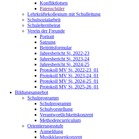
Konfliktlotsen
Patenschüler
Lehrkräftekollegium mit Schulleitung
Schulsozialarbeit
Schulelternbeirat
Verein der Freunde
Portrait
Satzung
Beitrittsformular
Jahresbericht Sj. 2022-23
Jahresbericht Sj. 2023-24
Jahresbericht Sj. 2024-25
Protokoll MV Sj. 2022-23_01
Protokoll MV Sj. 2023-24_01
Protokoll MV Sj. 2024-25_01
Protokoll MV Sj. 2025-26_01
Bildungsangebot
Schulprogramm
Schulprogramm
Schulvorstellung
Verantwortlichkeitskonzept
Methodencurriculum
Orientierungsstufe
Anmeldung
Musikklassenkonzept