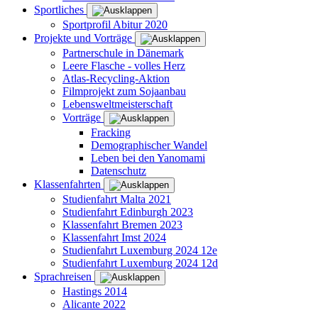
Sportliches
Sportprofil Abitur 2020
Projekte und Vorträge
Partnerschule in Dänemark
Leere Flasche - volles Herz
Atlas-Recycling-Aktion
Filmprojekt zum Sojaanbau
Lebensweltmeisterschaft
Vorträge
Fracking
Demographischer Wandel
Leben bei den Yanomami
Datenschutz
Klassenfahrten
Studienfahrt Malta 2021
Studienfahrt Edinburgh 2023
Klassenfahrt Bremen 2023
Klassenfahrt Imst 2024
Studienfahrt Luxemburg 2024 12e
Studienfahrt Luxemburg 2024 12d
Sprachreisen
Hastings 2014
Alicante 2022