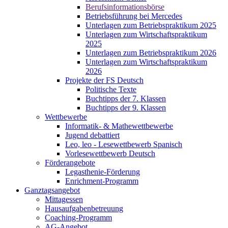
Berufsinformationsbörse
Betriebsführung bei Mercedes
Unterlagen zum Betriebspraktikum 2025
Unterlagen zum Wirtschaftspraktikum
2025
Unterlagen zum Betriebspraktikum 2026
Unterlagen zum Wirtschaftspraktikum
2026
Projekte der FS Deutsch
Politische Texte
Buchtipps der 7. Klassen
Buchtipps der 9. Klassen
Wettbewerbe
Informatik- & Mathewettbewerbe
Jugend debattiert
Leo, leo - Lesewettbewerb Spanisch
Vorlesewettbewerb Deutsch
Förderangebote
Legasthenie-Förderung
Enrichment-Programm
Ganztagsangebot
Mittagessen
Hausaufgabenbetreuung
Coaching-Programm
AG-Angebot