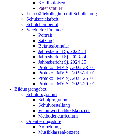
Konfliktlotsen
Patenschüler
Lehrkräftekollegium mit Schulleitung
Schulsozialarbeit
Schulelternbeirat
Verein der Freunde
Portrait
Satzung
Beitrittsformular
Jahresbericht Sj. 2022-23
Jahresbericht Sj. 2023-24
Jahresbericht Sj. 2024-25
Protokoll MV Sj. 2022-23_01
Protokoll MV Sj. 2023-24_01
Protokoll MV Sj. 2024-25_01
Protokoll MV Sj. 2025-26_01
Bildungsangebot
Schulprogramm
Schulprogramm
Schulvorstellung
Verantwortlichkeitskonzept
Methodencurriculum
Orientierungsstufe
Anmeldung
Musikklassenkonzept