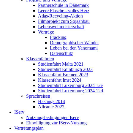
Partnerschule in Dänemark
Leere Flasche - volles Herz
Atlas-Recycling-Aktion
Filmprojekt zum Sojaanbau
Lebensweltmeisterschaft
Vorträge
Fracking
Demographischer Wandel
Leben bei den Yanomami
Datenschutz
Klassenfahrten
Studienfahrt Malta 2021
Studienfahrt Edinburgh 2023
Klassenfahrt Bremen 2023
Klassenfahrt Imst 2024
Studienfahrt Luxemburg 2024 12e
Studienfahrt Luxemburg 2024 12d
Sprachreisen
Hastings 2014
Alicante 2022
IServ
Nutzungsbedingungen Iserv
Einwilligung zur IServ-Nutzung
Vertretungsplan