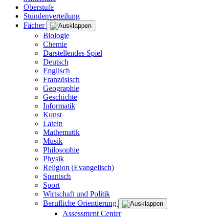
Oberstufe
Stundenverteilung
Fächer
Biologie
Chemie
Darstellendes Spiel
Deutsch
Englisch
Französisch
Geographie
Geschichte
Informatik
Kunst
Latein
Mathematik
Musik
Philosophie
Physik
Religion (Evangelisch)
Spanisch
Sport
Wirtschaft und Politik
Berufliche Orientierung
Assessment Center