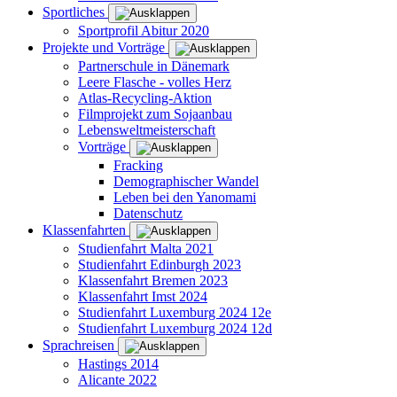
Sportliches
Sportprofil Abitur 2020
Projekte und Vorträge
Partnerschule in Dänemark
Leere Flasche - volles Herz
Atlas-Recycling-Aktion
Filmprojekt zum Sojaanbau
Lebensweltmeisterschaft
Vorträge
Fracking
Demographischer Wandel
Leben bei den Yanomami
Datenschutz
Klassenfahrten
Studienfahrt Malta 2021
Studienfahrt Edinburgh 2023
Klassenfahrt Bremen 2023
Klassenfahrt Imst 2024
Studienfahrt Luxemburg 2024 12e
Studienfahrt Luxemburg 2024 12d
Sprachreisen
Hastings 2014
Alicante 2022