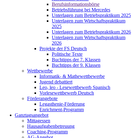
Berufsinformationsbörse
Betriebsführung bei Mercedes
Unterlagen zum Betriebspraktikum 2025
Unterlagen zum Wirtschaftspraktikum
2025
Unterlagen zum Betriebspraktikum 2026
Unterlagen zum Wirtschaftspraktikum
2026
Projekte der FS Deutsch
Politische Texte
Buchtipps der 7. Klassen
Buchtipps der 9. Klassen
Wettbewerbe
Informatik- & Mathewettbewerbe
Jugend debattiert
Leo, leo - Lesewettbewerb Spanisch
Vorlesewettbewerb Deutsch
Förderangebote
Legasthenie-Förderung
Enrichment-Programm
Ganztagsangebot
Mittagessen
Hausaufgabenbetreuung
Coaching-Programm
AG-Angebot