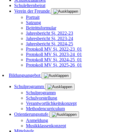
Schulsozialarbeit
Schulelternbeirat
Verein der Freunde
Portrait
Satzung
Beitrittsformular
Jahresbericht Sj. 2022-23
Jahresbericht Sj. 2023-24
Jahresbericht Sj. 2024-25
Protokoll MV Sj. 2022-23_01
Protokoll MV Sj. 2023-24_01
Protokoll MV Sj. 2024-25_01
Protokoll MV Sj. 2025-26_01
Bildungsangebot
Schulprogramm
Schulprogramm
Schulvorstellung
Verantwortlichkeitskonzept
Methodencurriculum
Orientierungsstufe
Anmeldung
Musikklassenkonzept
Mittelstufe