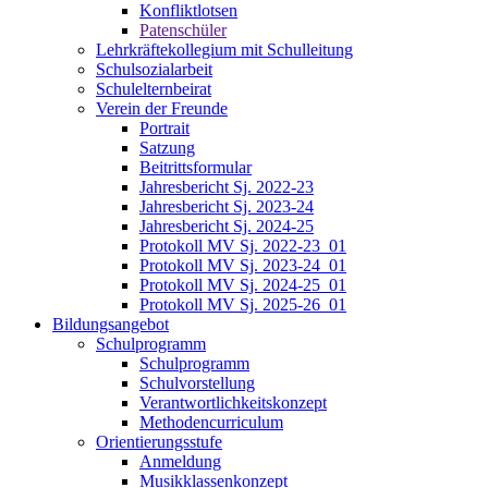
Konfliktlotsen
Patenschüler
Lehrkräftekollegium mit Schulleitung
Schulsozialarbeit
Schulelternbeirat
Verein der Freunde
Portrait
Satzung
Beitrittsformular
Jahresbericht Sj. 2022-23
Jahresbericht Sj. 2023-24
Jahresbericht Sj. 2024-25
Protokoll MV Sj. 2022-23_01
Protokoll MV Sj. 2023-24_01
Protokoll MV Sj. 2024-25_01
Protokoll MV Sj. 2025-26_01
Bildungsangebot
Schulprogramm
Schulprogramm
Schulvorstellung
Verantwortlichkeitskonzept
Methodencurriculum
Orientierungsstufe
Anmeldung
Musikklassenkonzept