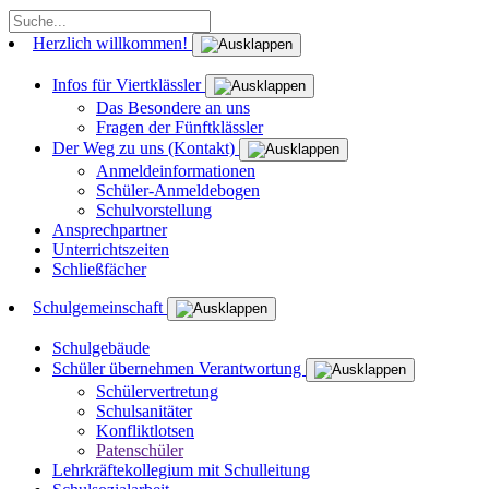
Herzlich willkommen!
Infos für Viertklässler
Das Besondere an uns
Fragen der Fünftklässler
Der Weg zu uns (Kontakt)
Anmeldeinformationen
Schüler-Anmeldebogen
Schulvorstellung
Ansprechpartner
Unterrichtszeiten
Schließfächer
Schulgemeinschaft
Schulgebäude
Schüler übernehmen Verantwortung
Schülervertretung
Schulsanitäter
Konfliktlotsen
Patenschüler
Lehrkräftekollegium mit Schulleitung