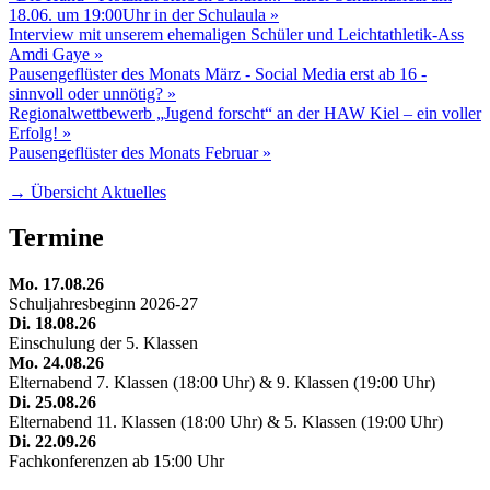
18.06. um 19:00Uhr in der Schulaula »
Interview mit unserem ehemaligen Schüler und Leichtathletik-Ass
Amdi Gaye »
Pausengeflüster des Monats März - Social Media erst ab 16 -
sinnvoll oder unnötig? »
Regionalwettbewerb „Jugend forscht“ an der HAW Kiel – ein voller
Erfolg! »
Pausengeflüster des Monats Februar »
→ Übersicht Aktuelles
Termine
Mo. 17.08.26
Schuljahresbeginn 2026-27
Di. 18.08.26
Einschulung der 5. Klassen
Mo. 24.08.26
Elternabend 7. Klassen (18:00 Uhr) & 9. Klassen (19:00 Uhr)
Di. 25.08.26
Elternabend 11. Klassen (18:00 Uhr) & 5. Klassen (19:00 Uhr)
Di. 22.09.26
Fachkonferenzen ab 15:00 Uhr