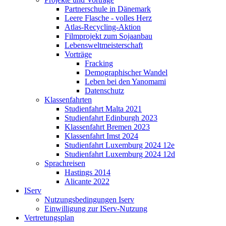
Partnerschule in Dänemark
Leere Flasche - volles Herz
Atlas-Recycling-Aktion
Filmprojekt zum Sojaanbau
Lebensweltmeisterschaft
Vorträge
Fracking
Demographischer Wandel
Leben bei den Yanomami
Datenschutz
Klassenfahrten
Studienfahrt Malta 2021
Studienfahrt Edinburgh 2023
Klassenfahrt Bremen 2023
Klassenfahrt Imst 2024
Studienfahrt Luxemburg 2024 12e
Studienfahrt Luxemburg 2024 12d
Sprachreisen
Hastings 2014
Alicante 2022
IServ
Nutzungsbedingungen Iserv
Einwilligung zur IServ-Nutzung
Vertretungsplan