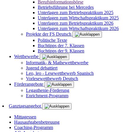
Berufsinformationsbörse
Betriebsführung bei Mercedes
Unterlagen zum Betriebspraktikum 2025
Unterlagen zum Wirtschaftspraktikum 2025
Unterlagen zum Betriebspraktikum 2026
Unterlagen zum Wirtschaftspraktikum 2026
Projekte der FS Deutsch
Politische Texte
Buchtipps der 7. Klassen
Buchtipps der 9. Klassen
Wettbewerbe
Informatik- & Mathewettbewerbe
Jugend debattiert
Leo, leo - Lesewettbewerb Spanisch
Vorlesewettbewerb Deutsch
Förderangebote
Legasthenie-Förderung
Enrichment-Programm
Ganztagsangebot
Mittagessen
Hausaufgabenbetreuung
Coaching-Programm