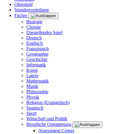
Oberstufe
Stundenverteilung
Fächer
Biologie
Chemie
Darstellendes Spiel
Deutsch
Englisch
Französisch
Geographie
Geschichte
Informatik
Kunst
Latein
Mathematik
Musik
Philosophie
Physik
Religion (Evangelisch)
Spanisch
Sport
Wirtschaft und Politik
Berufliche Orientierung
Assessment Center