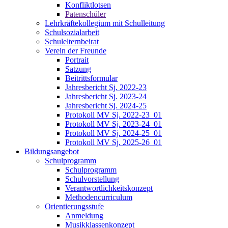
Konfliktlotsen
Patenschüler
Lehrkräftekollegium mit Schulleitung
Schulsozialarbeit
Schulelternbeirat
Verein der Freunde
Portrait
Satzung
Beitrittsformular
Jahresbericht Sj. 2022-23
Jahresbericht Sj. 2023-24
Jahresbericht Sj. 2024-25
Protokoll MV Sj. 2022-23_01
Protokoll MV Sj. 2023-24_01
Protokoll MV Sj. 2024-25_01
Protokoll MV Sj. 2025-26_01
Bildungsangebot
Schulprogramm
Schulprogramm
Schulvorstellung
Verantwortlichkeitskonzept
Methodencurriculum
Orientierungsstufe
Anmeldung
Musikklassenkonzept