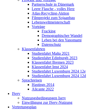
Partnerschule in Dänemark
Leere Flasche - volles Herz
Atlas-Recycling-Aktion
Filmprojekt zum Sojaanbau
Lebensweltmeisterschaft
Vorträge
Fracking
Demographischer Wandel
Leben bei den Yanomami
Datenschutz
Klassenfahrten
Studienfahrt Malta 2021
Studienfahrt Edinburgh 2023
Klassenfahrt Bremen 2023
Klassenfahrt Imst 2024
Studienfahrt Luxemburg 2024 12e
Studienfahrt Luxemburg 2024 12d
Sprachreisen
Hastings 2014
Alicante 2022
IServ
Nutzungsbedingungen Iserv
Einwilligung zur IServ-Nutzung
Vertretungsplan