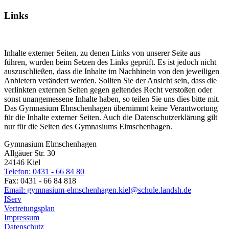
Links
Inhalte externer Seiten, zu denen Links von unserer Seite aus
führen, wurden beim Setzen des Links geprüft. Es ist jedoch nicht
auszuschließen, dass die Inhalte im Nachhinein von den jeweiligen
Anbietern verändert werden. Sollten Sie der Ansicht sein, dass die
verlinkten externen Seiten gegen geltendes Recht verstoßen oder
sonst unangemessene Inhalte haben, so teilen Sie uns dies bitte mit.
Das Gymnasium Elmschenhagen übernimmt keine Verantwortung
für die Inhalte externer Seiten. Auch die Datenschutzerklärung gilt
nur für die Seiten des Gymnasiums Elmschenhagen.
Gymnasium Elmschenhagen
Allgäuer Str. 30
24146 Kiel
Telefon: 0431 - 66 84 80
Fax: 0431 - 66 84 818
Email: gymnasium-elmschenhagen.kiel@schule.landsh.de
IServ
Vertretungsplan
Impressum
Datenschutz