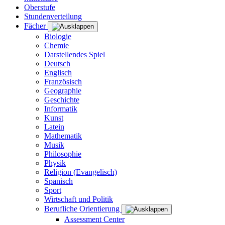
Oberstufe
Stundenverteilung
Fächer
Biologie
Chemie
Darstellendes Spiel
Deutsch
Englisch
Französisch
Geographie
Geschichte
Informatik
Kunst
Latein
Mathematik
Musik
Philosophie
Physik
Religion (Evangelisch)
Spanisch
Sport
Wirtschaft und Politik
Berufliche Orientierung
Assessment Center