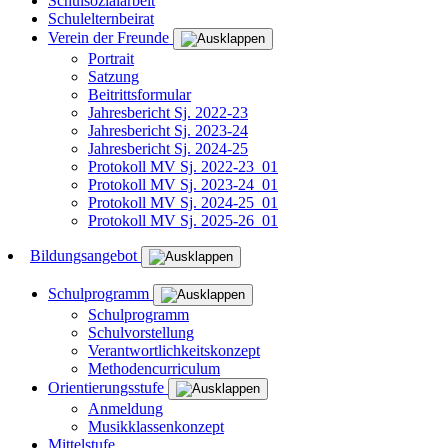
Schulsozialarbeit
Schulelternbeirat
Verein der Freunde
Portrait
Satzung
Beitrittsformular
Jahresbericht Sj. 2022-23
Jahresbericht Sj. 2023-24
Jahresbericht Sj. 2024-25
Protokoll MV Sj. 2022-23_01
Protokoll MV Sj. 2023-24_01
Protokoll MV Sj. 2024-25_01
Protokoll MV Sj. 2025-26_01
Bildungsangebot
Schulprogramm
Schulprogramm
Schulvorstellung
Verantwortlichkeitskonzept
Methodencurriculum
Orientierungsstufe
Anmeldung
Musikklassenkonzept
Mittelstufe