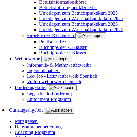
Berufsinformationsbörse
Betriebsführung bei Mercedes
Unterlagen zum Betriebspraktikum 2025
Unterlagen zum Wirtschaftspraktikum 2025
Unterlagen zum Betriebspraktikum 2026
Unterlagen zum Wirtschaftspraktikum 2026
Projekte der FS Deutsch
Politische Texte
Buchtipps der 7. Klassen
Buchtipps der 9. Klassen
Wettbewerbe
Informatik- & Mathewettbewerbe
Jugend debattiert
Leo, leo - Lesewettbewerb Spanisch
Vorlesewettbewerb Deutsch
Förderangebote
Legasthenie-Förderung
Enrichment-Programm
Ganztagsangebot
Mittagessen
Hausaufgabenbetreuung
Coaching-Programm