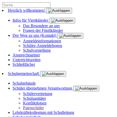
Herzlich willkommen!
Infos für Viertklässler
Das Besondere an uns
Fragen der Fünftklässler
Der Weg zu uns (Kontakt)
Anmeldeinformationen
Schüler-Anmeldebogen
Schulvorstellung
Ansprechpartner
Unterrichtszeiten
Schließfächer
Schulgemeinschaft
Schulgebäude
Schüler übernehmen Verantwortung
Schülervertretung
Schulsanitäter
Konfliktlotsen
Patenschüler
Lehrkräftekollegium mit Schulleitung