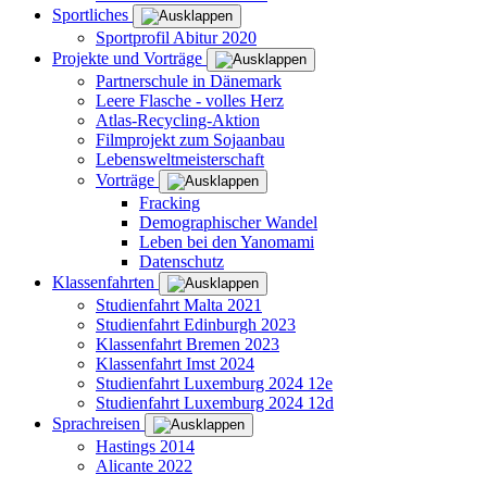
Sportliches
Sportprofil Abitur 2020
Projekte und Vorträge
Partnerschule in Dänemark
Leere Flasche - volles Herz
Atlas-Recycling-Aktion
Filmprojekt zum Sojaanbau
Lebensweltmeisterschaft
Vorträge
Fracking
Demographischer Wandel
Leben bei den Yanomami
Datenschutz
Klassenfahrten
Studienfahrt Malta 2021
Studienfahrt Edinburgh 2023
Klassenfahrt Bremen 2023
Klassenfahrt Imst 2024
Studienfahrt Luxemburg 2024 12e
Studienfahrt Luxemburg 2024 12d
Sprachreisen
Hastings 2014
Alicante 2022