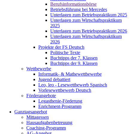
Berufsinformationsbörse
Betriebsführung bei Mercedes
Unterlagen zum Betriebspraktikum 2025
Unterlagen zum Wirtschaftspraktikum
2025
Unterlagen zum Betriebspraktikum 2026
Unterlagen zum Wirtschaftspraktikum
2026
Projekte der FS Deutsch
Politische Texte
Buchtipps der 7. Klassen
Buchtipps der 9. Klassen
Wettbewerbe
Informatik- & Mathewettbewerbe
Jugend debattiert
Leo, leo - Lesewettbewerb Spanisch
Vorlesewettbewerb Deutsch
Förderangebote
Legasthenie-Förderung
Enrichment-Programm
Ganztagsangebot
Mittagessen
Hausaufgabenbetreuung
Coaching-Programm
AG-Angebot